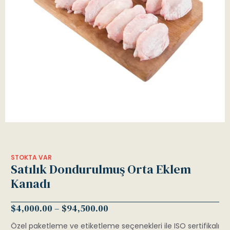
STOKTA VAR
Satılık Dondurulmuş Orta Eklem
Kanadı
$
4,000.00
–
$
94,500.00
Özel paketleme ve etiketleme seçenekleri ile ISO sertifikalı