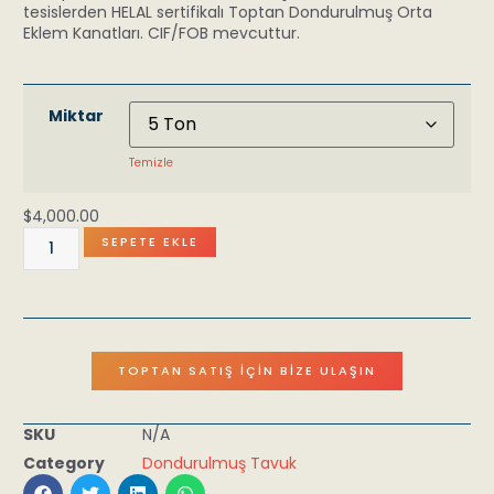
tesislerden HELAL sertifikalı Toptan Dondurulmuş Orta
Eklem Kanatları. CIF/FOB mevcuttur.
Miktar
Temizle
$
4,000.00
SEPETE EKLE
TOPTAN SATIŞ İÇIN BIZE ULAŞIN
SKU
N/A
Category
Dondurulmuş Tavuk