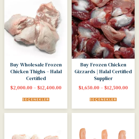
Buy Wholesale Frozen
Buy Frozen Chicken
Chicken Thighs – Halal
Gizzards | Halal Certified
Certified
Supplier
$
2,000.00
–
$
12,400.00
$
1,650.00
–
$
12,500.00
SEÇENEKLER
SEÇENEKLER