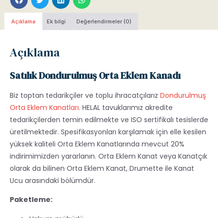
Açıklama
Ek bilgi
Değerlendirmeler (0)
Açıklama
Satılık Dondurulmuş Orta Eklem Kanadı
Biz toptan tedarikçiler ve toplu ihracatçılarız
Dondurulmuş
Orta Eklem Kanatları
. HELAL tavuklarımız akredite
tedarikçilerden temin edilmekte ve ISO sertifikalı tesislerde
üretilmektedir. Spesifikasyonları karşılamak için elle kesilen
yüksek kaliteli Orta Eklem Kanatlarında mevcut 20%
indirimimizden yararlanın. Orta Eklem Kanat veya Kanatçık
olarak da bilinen Orta Eklem Kanat, Drumette ile Kanat
Ucu arasındaki bölümdür.
Paketleme: