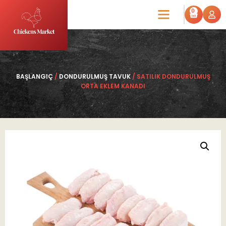
0
BAŞLANGIÇ
/
DONDURULMUŞ TAVUK
/ SATILIK DONDURULMUŞ
ORTA EKLEM KANADI