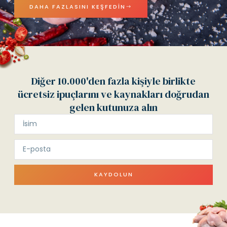
DAHA FAZLASINI KEŞFEDIN
Diğer 10.000'den fazla kişiyle birlikte
ücretsiz ipuçlarını ve kaynakları doğrudan
gelen kutunuza alın
KAYDOLUN