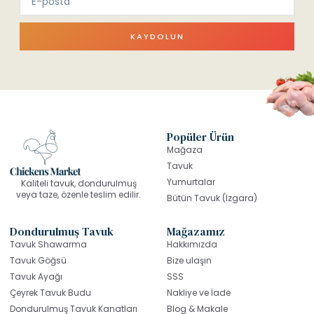
KAYDOLUN
Popüler Ürün
Mağaza
Tavuk
Yumurtalar
Kaliteli tavuk, dondurulmuş
veya taze, özenle teslim edilir.
Bütün Tavuk (Izgara)
Dondurulmuş Tavuk
Mağazamız
Tavuk Shawarma
Hakkımızda
Tavuk Göğsü
Bize ulaşın
Tavuk Ayağı
SSS
Çeyrek Tavuk Budu
Nakliye ve İade
Dondurulmuş Tavuk Kanatları
Blog & Makale