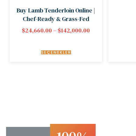
Buy Lamb Tenderloin Online |
Chef-Ready & Grass-Fed
$
24,660.00
–
$
142,000.00
SEÇENEKLER