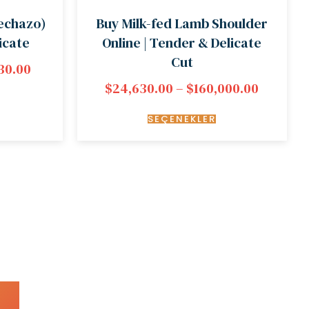
Lechazo)
Buy Milk-fed Lamb Shoulder
icate
Online | Tender & Delicate
Cut
30.00
$
24,630.00
–
$
160,000.00
SEÇENEKLER