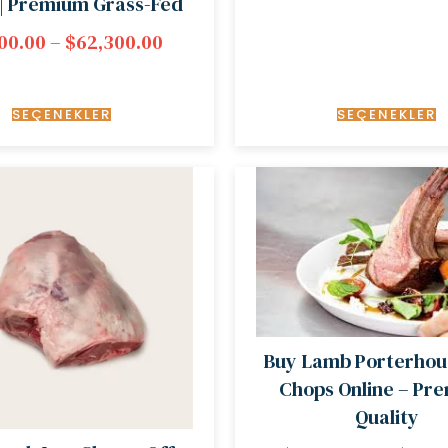
 | Premium Grass-Fed
00.00
–
$
62,300.00
SEÇENEKLER
SEÇENEKLER
Buy Lamb Porterhou
Chops Online – Pr
Quality