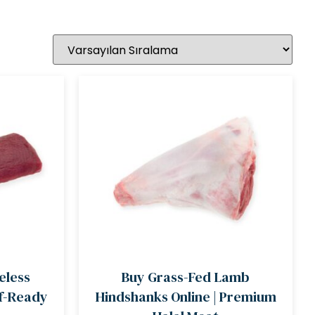
eless
Buy Grass-Fed Lamb
ef-Ready
Hindshanks Online | Premium