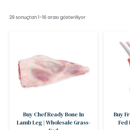
29 sonuçtan 1-16 arası gösteriliyor
Buy Chef Ready Bone In
Buy F
Lamb Leg | Wholesale Grass-
Fed 