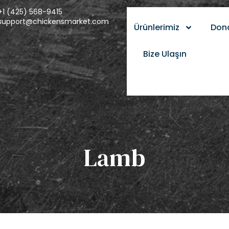
+1 (425) 568-9415
support@chickensmarket.com
Ürünlerimiz
Don
Bize Ulaşın
Lamb