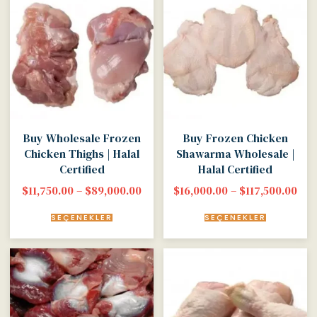
Buy Wholesale Frozen
Buy Frozen Chicken
Chicken Thighs | Halal
Shawarma Wholesale |
Certified
Halal Certified
$
11,750.00
–
$
89,000.00
$
16,000.00
–
$
117,500.00
SEÇENEKLER
SEÇENEKLER