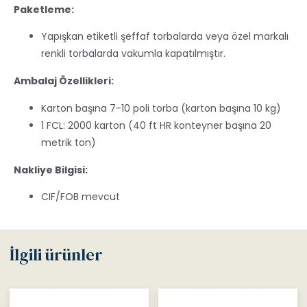
Paketleme:
Yapışkan etiketli şeffaf torbalarda veya özel markalı
renkli torbalarda vakumla kapatılmıştır.
Ambalaj Özellikleri:
Karton başına 7-10 poli torba (karton başına 10 kg)
1 FCL: 2000 karton (40 ft HR konteyner başına 20
metrik ton)
Nakliye Bilgisi:
CIF/FOB mevcut
İlgili ürünler