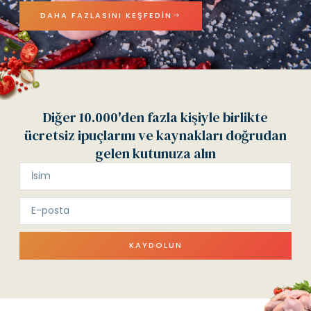
DAHA FAZLASINI KEŞFEDIN
Diğer 10.000'den fazla kişiyle birlikte
ücretsiz ipuçlarını ve kaynakları doğrudan
gelen kutunuza alın
KAYDOLUN