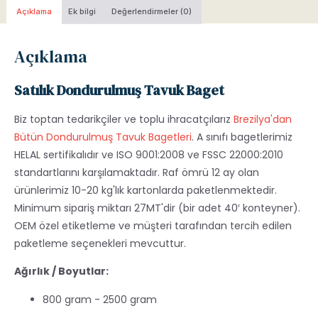
Açıklama
Ek bilgi
Değerlendirmeler (0)
Açıklama
Satılık Dondurulmuş Tavuk Baget
Biz toptan tedarikçiler ve toplu ihracatçılarız
Brezilya'dan
Bütün Dondurulmuş Tavuk Bagetleri
. A sınıfı bagetlerimiz
HELAL sertifikalıdır ve ISO 9001:2008 ve FSSC 22000:2010
standartlarını karşılamaktadır. Raf ömrü 12 ay olan
ürünlerimiz 10-20 kg'lık kartonlarda paketlenmektedir.
Minimum sipariş miktarı 27MT'dir (bir adet 40′ konteyner).
OEM özel etiketleme ve müşteri tarafından tercih edilen
paketleme seçenekleri mevcuttur.
Ağırlık / Boyutlar:
800 gram - 2500 gram