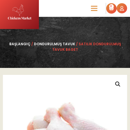
0
BAŞLANGIÇ
/
DONDURULMUŞ TAVUK
/ SATILIK DONDURULMUŞ
TAVUK BAGET