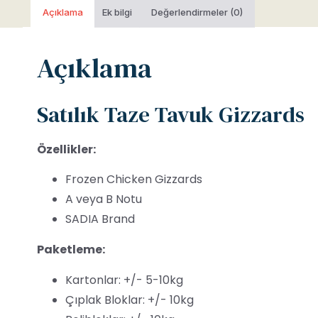
Açıklama
Ek bilgi
Değerlendirmeler (0)
Açıklama
Satılık Taze Tavuk Gizzards
Özellikler:
Frozen Chicken Gizzards
A veya B Notu
SADIA Brand
Paketleme:
Kartonlar: +/- 5-10kg
Çıplak Bloklar: +/- 10kg