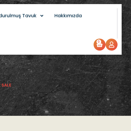
durulmuş Tavuk
Hakkımızda
0
 SALE