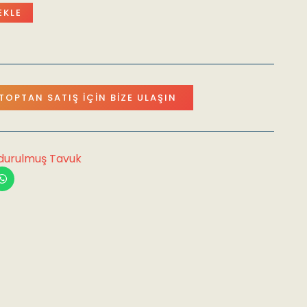
EKLE
TOPTAN SATIŞ İÇIN BIZE ULAŞIN
durulmuş Tavuk