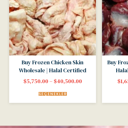
Buy Frozen Chicken Skin
Buy Fro
Wholesale | Halal Certified
Hala
$
5,750.00
–
$
40,500.00
$
1,
SEÇENEKLER