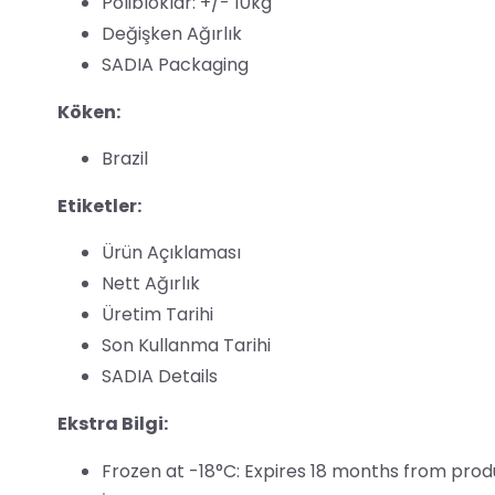
Polibloklar: +/- 10kg
Değişken Ağırlık
SADIA Packaging
Köken:
Brazil
Etiketler:
Ürün Açıklaması
Nett Ağırlık
Üretim Tarihi
Son Kullanma Tarihi
SADIA Details
Ekstra Bilgi:
Frozen at -18°C: Expires 18 months from prod