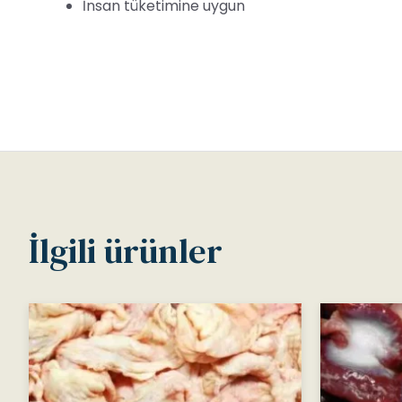
İnsan tüketimine uygun
İlgili ürünler