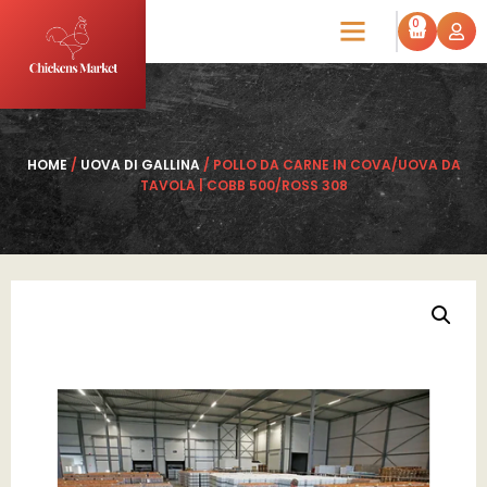
0
HOME
/
UOVA DI GALLINA
/ POLLO DA CARNE IN COVA/UOVA DA
TAVOLA | COBB 500/ROSS 308