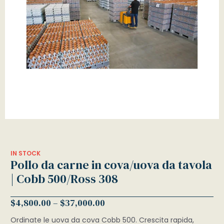
IN STOCK
Pollo da carne in cova/uova da tavola
| Cobb 500/Ross 308
$
4,800.00
–
$
37,000.00
Ordinate le uova da cova Cobb 500. Crescita rapida,