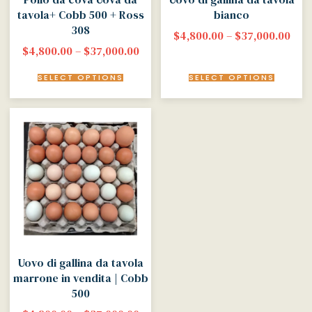
tavola+ Cobb 500 + Ross
bianco
308
$
4,800.00
–
$
37,000.00
$
4,800.00
–
$
37,000.00
SELECT OPTIONS
SELECT OPTIONS
Uovo di gallina da tavola
marrone in vendita | Cobb
500