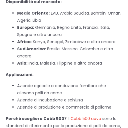
Disponibilità sul mercato:
Medio Oriente:
EAU, Arabia Saudita, Bahrain, Oman,
Algeria, Libia
Europa:
Germania, Regno Unito, Francia, Italia,
Spagna e altro ancora
Africa:
Kenya, Senegal, Zimbabwe e altro ancora
Sud America:
Brasile, Messico, Colombia e altro
ancora
Asia:
India, Malesia, Filippine e altro ancora
Applicazioni:
Aziende agricole a conduzione familiare che
allevano polli da carne
Aziende di incubazione e schiusa
Aziende di produzione e commercio di pollame
Perché scegliere Cobb 500?
Il
Cobb 500 uova
sono lo
standard di riferimento per la produzione di polli da carne,