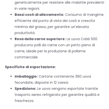
geneticamente per resistere alle malattie prevalenti
in varie regioni.
Bassi costi di allevamento:
Consumo di mangime
efficiente dal punto di vista dei costi e crescita
minima del grasso, per garantire un'elevata
produttività.
Resa della carne superiore:
Le uova Cobb 500
producono polli da carne con un petto pieno di
carne, ideale per la produzione di pollame
commerciale.
Specifiche di esportazione:
Imballaggio:
Cartone contenente 360 uova
fecondate, disposte in 12 vassoi.
Spedizione:
Le uova vengono esportate tramite
trasporto aereo refrigerato per garantire qualità e
freschezza.