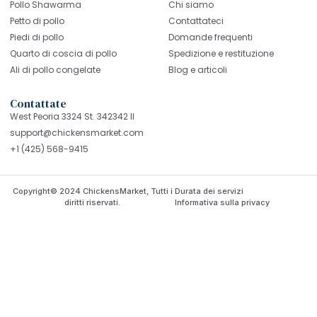
Pollo Shawarma
Chi siamo
Petto di pollo
Contattateci
Piedi di pollo
Domande frequenti
Quarto di coscia di pollo
Spedizione e restituzione
Ali di pollo congelate
Blog e articoli
Contattate
West Peoria 3324 St. 342342 Il
support@chickensmarket.com
+1 (425) 568-9415
Copyright© 2024 ChickensMarket, Tutti i
Durata dei servizi
diritti riservati.
Informativa sulla privacy