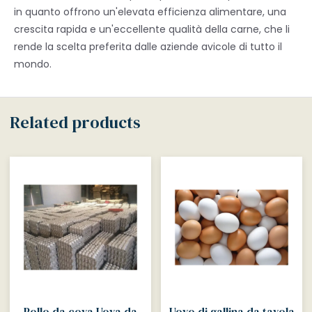
in quanto offrono un'elevata efficienza alimentare, una
crescita rapida e un'eccellente qualità della carne, che li
rende la scelta preferita dalle aziende avicole di tutto il
mondo.
Related products
Pollo da cova Uova da
Uovo di gallina da tavola