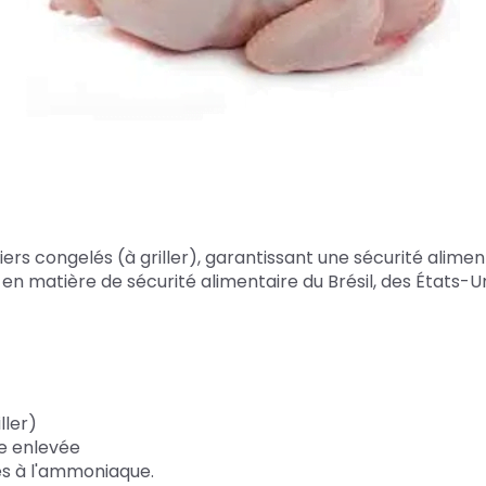
rs congelés (à griller), garantissant une sécurité alime
 matière de sécurité alimentaire du Brésil, des États-Unis,
ller)
ne enlevée
es à l'ammoniaque.