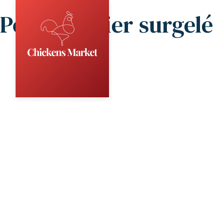
Poulet entier surgelé 