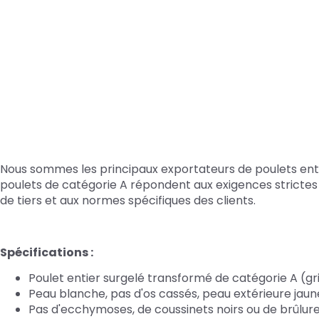
Nous sommes les principaux exportateurs de poulets entie
poulets de catégorie A répondent aux exigences strictes en
de tiers et aux normes spécifiques des clients.
Spécifications :
Poulet entier surgelé transformé de catégorie A (gri
Peau blanche, pas d'os cassés, peau extérieure jau
Pas d'ecchymoses, de coussinets noirs ou de brûlur