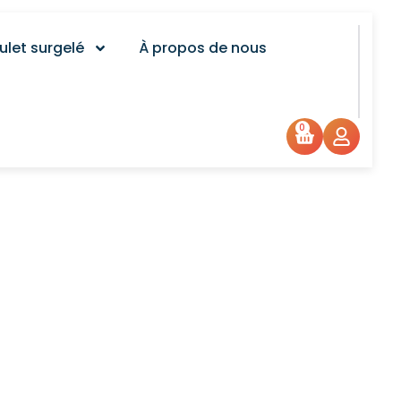
ulet surgelé
À propos de nous
0