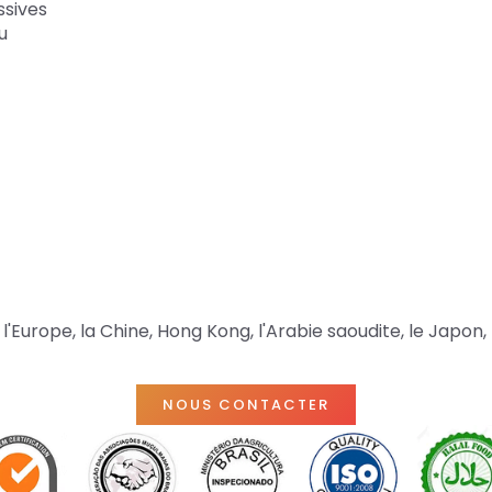
ssives
u
'Europe, la Chine, Hong Kong, l'Arabie saoudite, le Japon, 
NOUS CONTACTER