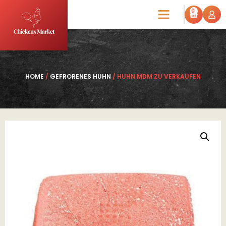
0
HOME
/
GEFRORENES HUHN
/ HUHN MDM ZU VERKAUFEN