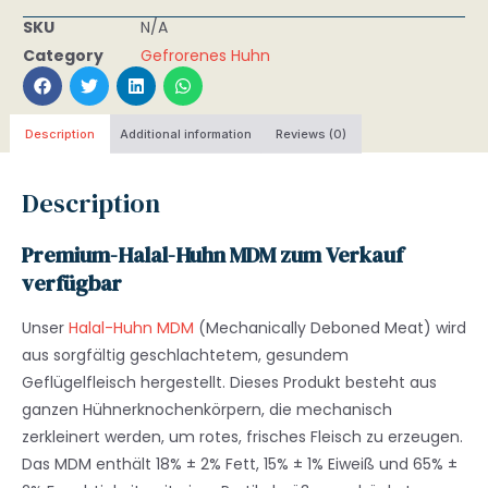
SKU
N/A
Category
Gefrorenes Huhn
Description
Additional information
Reviews (0)
Description
Premium-Halal-Huhn MDM zum Verkauf
verfügbar
Unser
Halal-Huhn MDM
(Mechanically Deboned Meat) wird
aus sorgfältig geschlachtetem, gesundem
Geflügelfleisch hergestellt. Dieses Produkt besteht aus
ganzen Hühnerknochenkörpern, die mechanisch
zerkleinert werden, um rotes, frisches Fleisch zu erzeugen.
Das MDM enthält 18% ± 2% Fett, 15% ± 1% Eiweiß und 65% ±