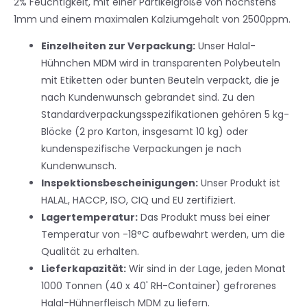
2% Feuchtigkeit, mit einer Partikelgröße von höchstens
1mm und einem maximalen Kalziumgehalt von 2500ppm.
Einzelheiten zur Verpackung:
Unser Halal-
Hühnchen MDM wird in transparenten Polybeuteln
mit Etiketten oder bunten Beuteln verpackt, die je
nach Kundenwunsch gebrandet sind. Zu den
Standardverpackungsspezifikationen gehören 5 kg-
Blöcke (2 pro Karton, insgesamt 10 kg) oder
kundenspezifische Verpackungen je nach
Kundenwunsch.
Inspektionsbescheinigungen:
Unser Produkt ist
HALAL, HACCP, ISO, CIQ und EU zertifiziert.
Lagertemperatur:
Das Produkt muss bei einer
Temperatur von -18°C aufbewahrt werden, um die
Qualität zu erhalten.
Lieferkapazität:
Wir sind in der Lage, jeden Monat
1000 Tonnen (40 x 40' RH-Container) gefrorenes
Halal-Hühnerfleisch MDM zu liefern.