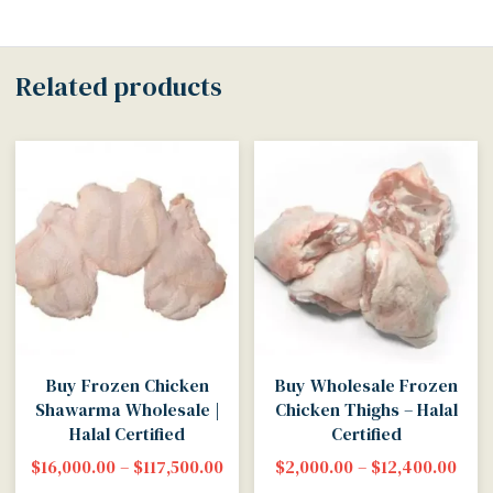
Related products
Buy Frozen Chicken
Buy Wholesale Frozen
Shawarma Wholesale |
Chicken Thighs – Halal
Halal Certified
Certified
$
16,000.00
–
$
117,500.00
$
2,000.00
–
$
12,400.00