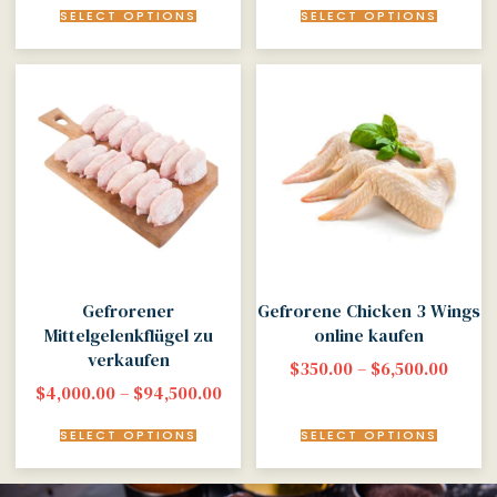
SELECT OPTIONS
SELECT OPTIONS
Gefrorener
Gefrorene Chicken 3 Wings
Mittelgelenkflügel zu
online kaufen
verkaufen
$
350.00
–
$
6,500.00
$
4,000.00
–
$
94,500.00
SELECT OPTIONS
SELECT OPTIONS