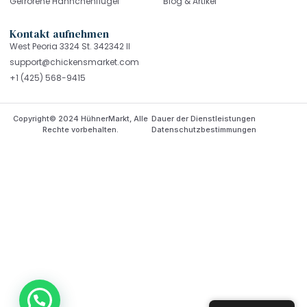
Gefrorene Hähnchenflügel
Blog & Artikel
Kontakt aufnehmen
West Peoria 3324 St. 342342 Il
support@chickensmarket.com
+1 (425) 568-9415
Copyright© 2024 HühnerMarkt, Alle
Dauer der Dienstleistungen
Rechte vorbehalten.
Datenschutzbestimmungen