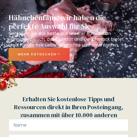
Hähnchenfans, wir haben die
perfekte Auswahl für Sie.
Genießen Sie das Beste aus unserer Auswahl an
Hähnchenfleisch, das Qualität und Geschmack bietet.
Ideal für alle Ihre Lieblingsgerichte und -mahlzeiten.
MEHR ENTDECKEN
Erhalten Sie kostenlose Tipps und
Ressourcen direkt in Ihren Posteingang,
zusammen mit über 10.000 anderen