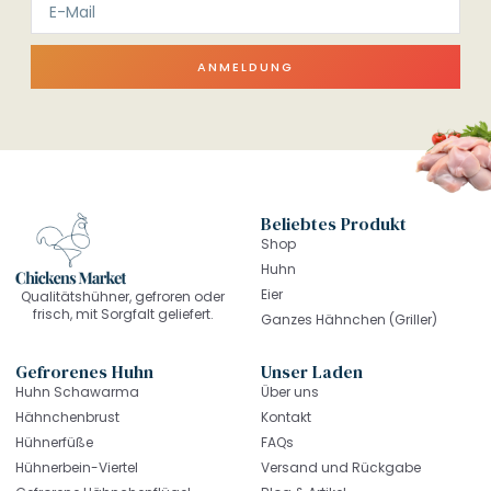
ANMELDUNG
Beliebtes Produkt
Shop
Huhn
Eier
Qualitätshühner, gefroren oder
frisch, mit Sorgfalt geliefert.
Ganzes Hähnchen (Griller)
Gefrorenes Huhn
Unser Laden
Huhn Schawarma
Über uns
Hähnchenbrust
Kontakt
Hühnerfüße
FAQs
Hühnerbein-Viertel
Versand und Rückgabe