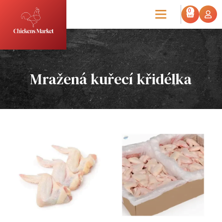
0
Mražená kuřecí křidélka