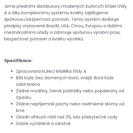
Jsme předními distributory mražených kuřecích křídel třídy
A a díky komplexnímu systému kvality zajišťujeme
špičkovou bezpečnost potravin. Tento systém dodržuje
předpisy stanovené Brazílií, USA, Čínou, Evropou a dalšími
mezinárodními úřady a zahrnuje správnou výrobní praxi,
bezpečnost potravin a kvalitu výrobků.
Specifikace:
Zpracovaná kuřecí křidélka třídy A
Bílá kůže, bez zlomených kostí, vnější žlutá kůže
odstraněna
Žádné modřiny, černé polštářky nebo popáleniny od
čpavku
Žádné nepříjemné pachy nebo nadměrné skvrny od
krve
Obsah vlhkosti nižší než 3%, bez přebytečné vody
Dobře vyčištěné a čerstvé