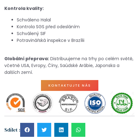
Kontrola kvality:
Schváleno Halal
Kontrola SGS před odesláním
Schválený SIF
Potravinářská inspekce v Brazílii
Globální přeprava:
Distribuujeme na trhy po celém světě,
včetně USA, Evropy, Číny, Saúdské Arábie, Japonska a
dalších zemí.
KONTAKTUJTE NÁS
Sdílet :