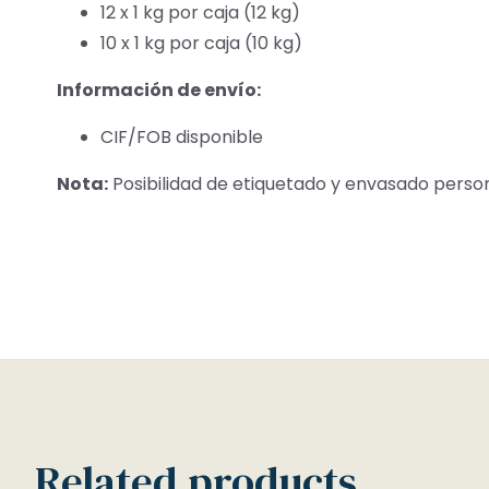
12 x 1 kg por caja (12 kg)
10 x 1 kg por caja (10 kg)
Información de envío:
CIF/FOB disponible
Nota:
Posibilidad de etiquetado y envasado person
Related products