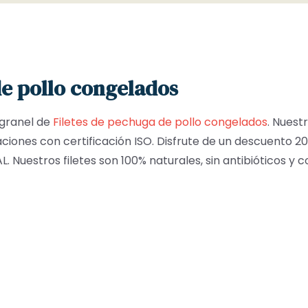
de pollo congelados
granel de
Filetes de pechuga de pollo congelados
. Nuest
aciones con certificación ISO. Disfrute de un descuento 2
 Nuestros filetes son 100% naturales, sin antibióticos y 