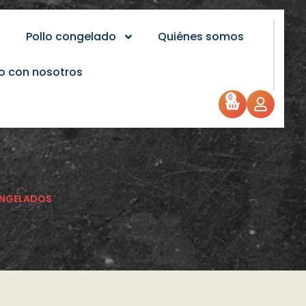
Pollo congelado
Quiénes somos
o con nosotros
0
CONGELADOS