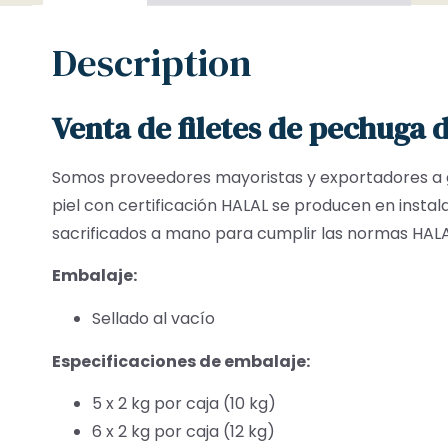
Description
Venta de filetes de pechuga 
Somos proveedores mayoristas y exportadores a 
piel con certificación HALAL se producen en instal
sacrificados a mano para cumplir las normas HALAL.
Embalaje:
Sellado al vacío
Especificaciones de embalaje:
5 x 2 kg por caja (10 kg)
6 x 2 kg por caja (12 kg)