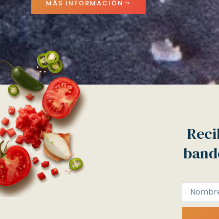
MÁS INFORMACIÓN
Reci
bande