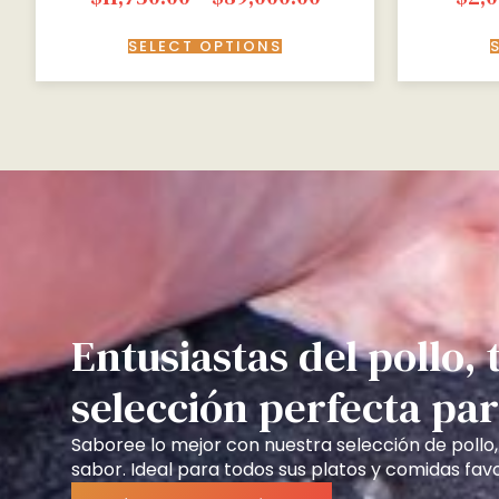
SELECT OPTIONS
Entusiastas del pollo,
selección perfecta par
Saboree lo mejor con nuestra selección de pollo,
sabor. Ideal para todos sus platos y comidas favo