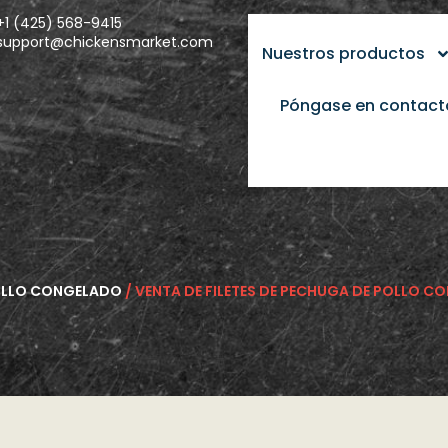
+1 (425) 568-9415
support@chickensmarket.com
Nuestros productos
Póngase en contact
LLO CONGELADO
/ VENTA DE FILETES DE PECHUGA DE POLLO 