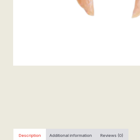
Description
Additional information
Reviews (0)