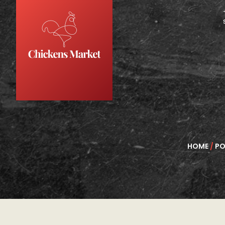
HOME
/
PO