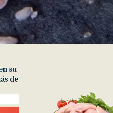
en su
más de