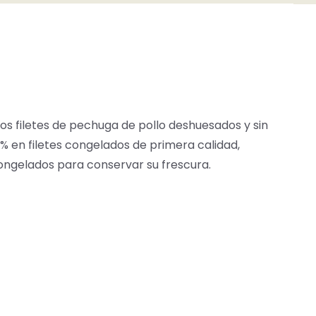
ros filetes de pechuga de pollo deshuesados y sin
0% en filetes congelados de primera calidad,
congelados para conservar su frescura.