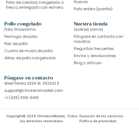
Huevos
Pollo de calidad, congelado o
fresco, entregado con esmero.
Pollo entero (parrilla)
Pollo congelado
Nuestra tienda
Pollo Shawarma
Quiénes somos
Pechuga de pollo
Póngase en contacto con
nosotros
Pies de pollo
Preguntas frecuentes
Cuarto de muslo de pollo
Envíos y devoluciones
Alitas de pollo congeladas
Blog y artículo
Póngase en contacto
West Peoria 3324 St. 342342 Il
support@chickensmarket.com
+1 (425) 568-9415
Copyright© 2024 ChickensMarket, Todos
Duración de los servicios
los derechos reservados.
Política de privacidad