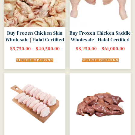
Buy Frozen Chicken Skin
Buy Frozen Chicken Saddle
Wholesale | Halal Certified
Wholesale | Halal Certified
$
5,750.00
–
$
40,500.00
$
8,250.00
–
$
61,000.00
SELECT OPTIONS
SELECT OPTIONS