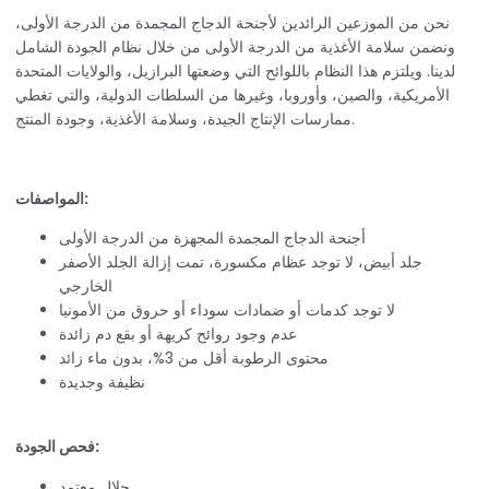
نحن من الموزعين الرائدين لأجنحة الدجاج المجمدة من الدرجة الأولى،
ونضمن سلامة الأغذية من الدرجة الأولى من خلال نظام الجودة الشامل
لدينا. ويلتزم هذا النظام باللوائح التي وضعتها البرازيل، والولايات المتحدة
الأمريكية، والصين، وأوروبا، وغيرها من السلطات الدولية، والتي تغطي
ممارسات الإنتاج الجيدة، وسلامة الأغذية، وجودة المنتج.
المواصفات:
أجنحة الدجاج المجمدة المجهزة من الدرجة الأولى
جلد أبيض، لا توجد عظام مكسورة، تمت إزالة الجلد الأصفر
الخارجي
لا توجد كدمات أو ضمادات سوداء أو حروق من الأمونيا
عدم وجود روائح كريهة أو بقع دم زائدة
محتوى الرطوبة أقل من 3%، بدون ماء زائد
نظيفة وجديدة
فحص الجودة:
حلال معتمد